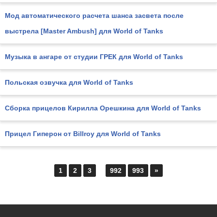
Мод автоматического расчета шанса засвета после
выстрела [Master Ambush] для World of Tanks
Музыка в ангаре от студии ГРЕК для World of Tanks
Польская озвучка для World of Tanks
Сборка прицелов Кирилла Орешкина для World of Tanks
Прицел Гиперон от Billroy для World of Tanks
1
2
3
...
992
993
»